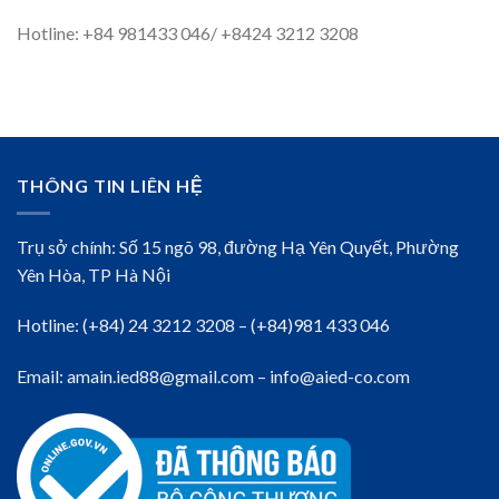
Hotline: +84 981433 046/ +8424 3212 3208
THÔNG TIN LIÊN HỆ
Trụ sở chính: Số 15 ngõ 98, đường Hạ Yên Quyết, Phường
Yên Hòa, TP Hà Nội
Hotline: (+84) 24 3212 3208 – (+84)981 433 046
Email: amain.ied88@gmail.com – info@aied-co.com