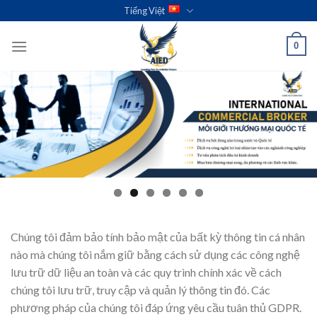
Skip
Tiếng Việt
to
content
0
Chúng tôi đảm bảo tính bảo mật của bất kỳ thông tin cá nhân
nào mà chúng tôi nắm giữ bằng cách sử dụng các công nghệ
lưu trữ dữ liệu an toàn và các quy trình chính xác về cách
chúng tôi lưu trữ, truy cập và quản lý thông tin đó. Các
phương pháp của chúng tôi đáp ứng yêu cầu tuân thủ GDPR.