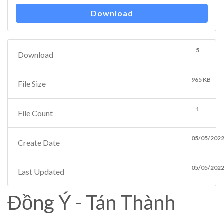
Download
5
Download
965 KB
File Size
1
File Count
05/05/202
Create Date
05/05/202
Last Updated
Đồng Ý - Tán Thành