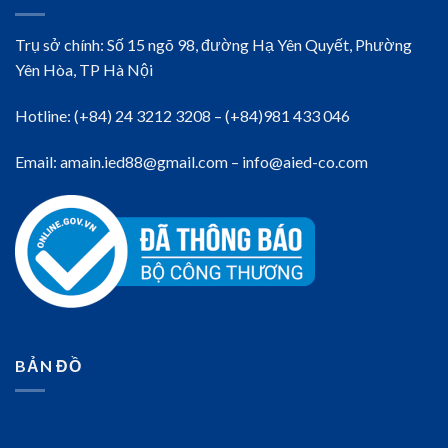
Trụ sở chính: Số 15 ngõ 98, đường Hạ Yên Quyết, Phường
Yên Hòa, TP Hà Nội
Hotline: (+84) 24 3212 3208 – (+84)981 433 046
Email: amain.ied88@gmail.com – info@aied-co.com
BẢN ĐỒ