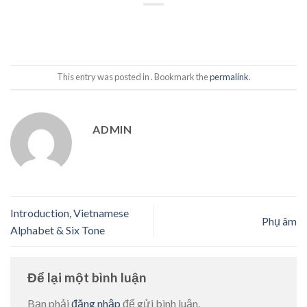
This entry was posted in . Bookmark the
permalink
.
ADMIN
Introduction, Vietnamese
Phụ âm
Alphabet & Six Tone
Để lại một bình luận
Bạn phải
đăng nhập
để gửi bình luận.