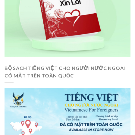
BỘ SÁCH TIẾNG VIỆT CHO NGƯỜI NƯỚC NGOÀI
CÓ MẶT TRÊN TOÀN QUỐC