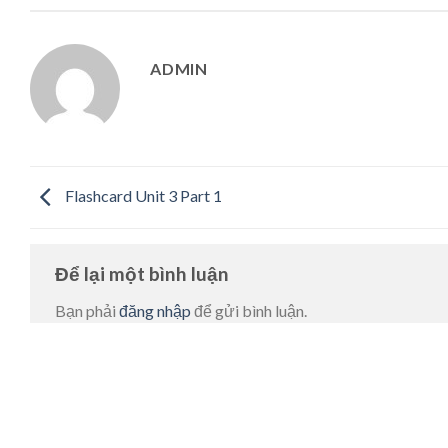
ADMIN
Flashcard Unit 3 Part 1
Để lại một bình luận
Bạn phải
đăng nhập
để gửi bình luận.