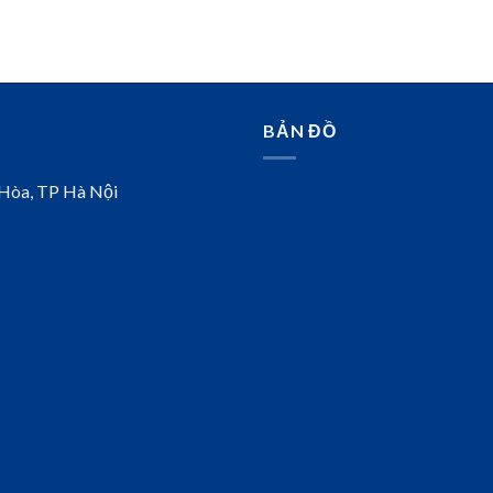
BẢN ĐỒ
 Hòa, TP Hà Nội