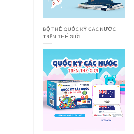
BỘ THẺ QUỐC KỲ CÁC NƯỚC
TRÊN THẾ GIỚI