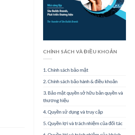
CHÍNH SÁCH VÀ ĐIỀU KHOẢN
1. Chính sách bảo mật
2. Chính sách bảo hành & điều khoản
3. Bảo mật quyền sở hữu bản quyền và
thương hiệu
4. Quyền sử dụng và truy cập
5. Quyền lợi và trách nhiệm của đối tác
6. Quyền lợi và trách nhiệm của khách