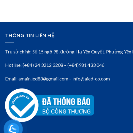
THÔNG TIN LIÊN HỆ
Trụ sở chính: Số 15 ngõ 98, đường Hạ Yên Quyết, Phường Yên
Hotline: (+84) 24 3212 3208 – (+84)981 433 046
Email: amain.ied88@gmail.com – info@aied-co.com