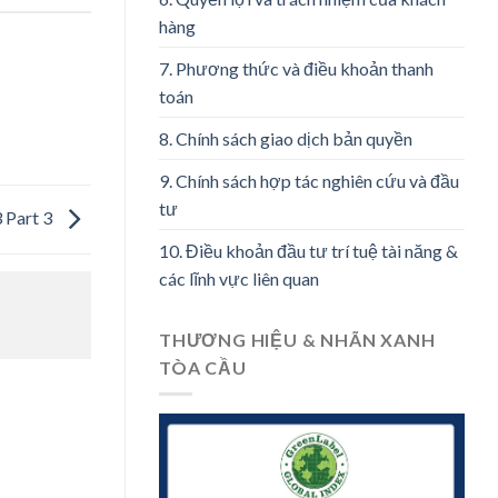
hàng
7. Phương thức và điều khoản thanh
toán
8. Chính sách giao dịch bản quyền
9. Chính sách hợp tác nghiên cứu và đầu
tư
3 Part 3
10. Điều khoản đầu tư trí tuệ tài năng &
các lĩnh vực liên quan
THƯƠNG HIỆU & NHÃN XANH
TÒA CẦU