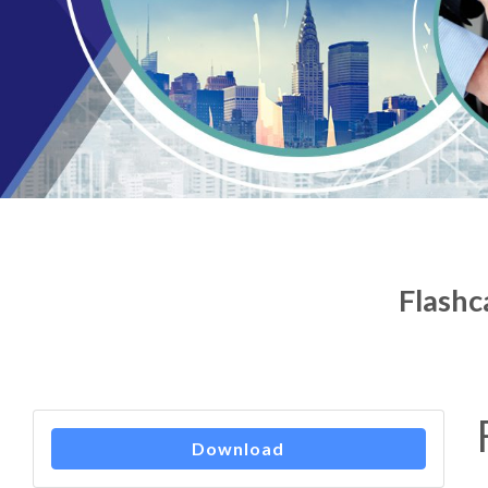
Flashc
Download