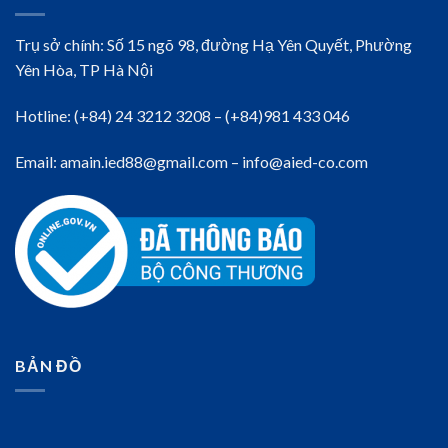
Trụ sở chính: Số 15 ngõ 98, đường Hạ Yên Quyết, Phường
Yên Hòa, TP Hà Nội
Hotline: (+84) 24 3212 3208 – (+84)981 433 046
Email: amain.ied88@gmail.com – info@aied-co.com
BẢN ĐỒ