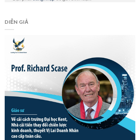
DIỄN GIẢ