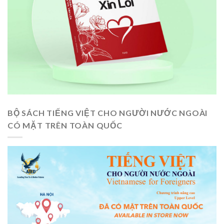
BỘ SÁCH TIẾNG VIỆT CHO NGƯỜI NƯỚC NGOÀI
CÓ MẶT TRÊN TOÀN QUỐC