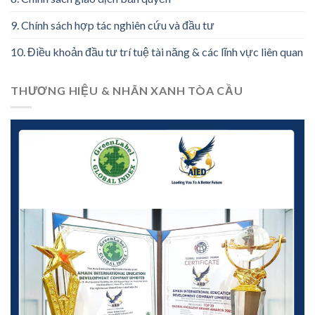
9. Chính sách hợp tác nghiên cứu và đầu tư
10. Điều khoản đầu tư trí tuệ tài năng & các lĩnh vực liên quan
THƯƠNG HIỆU & NHÃN XANH TÒA CẦU