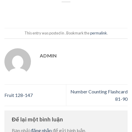
This entry was posted in . Bookmark the
permalink
.
ADMIN
Number Counting Flashcard
Fruit 128-147
81-90
Để lại một bình luận
Bạn phải
đăng nhập
để gửi bình luận.