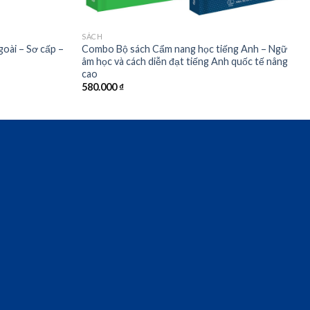
SÁCH
goài – Sơ cấp –
Combo Bộ sách Cẩm nang học tiếng Anh – Ngữ
âm học và cách diễn đạt tiếng Anh quốc tế nâng
cao
580.000
₫