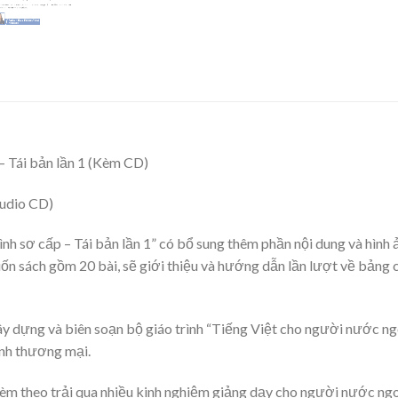
– Tái bản lần 1 (Kèm CD)
Audio CD)
ình sơ cấp – Tái bản lần 1” có bổ sung thêm phần nội dung và hì
ốn sách gồm 20 bài, sẽ giới thiệu và hướng dẫn lần lượt về bảng c
ây dựng và biên soạn bộ giáo trình “Tiếng Việt cho người nước ng
anh thương mại.
 kèm theo trải qua nhiều kinh nghiệm giảng dạy cho người nước ngo