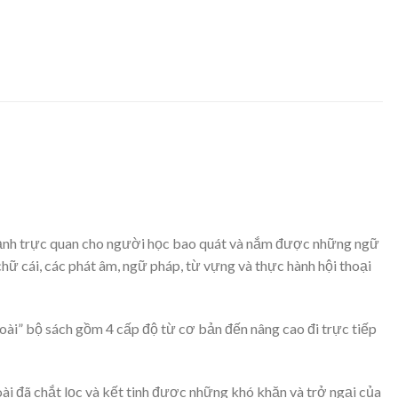
nh ảnh trực quan cho người học bao quát và nắm được những ngữ
hữ cái, các phát âm, ngữ pháp, từ vựng và thực hành hội thoại
oài” bộ sách gồm 4 cấp độ từ cơ bản đến nâng cao đi trực tiếp
ài đã chắt lọc và kết tinh được những khó khăn và trở ngại của