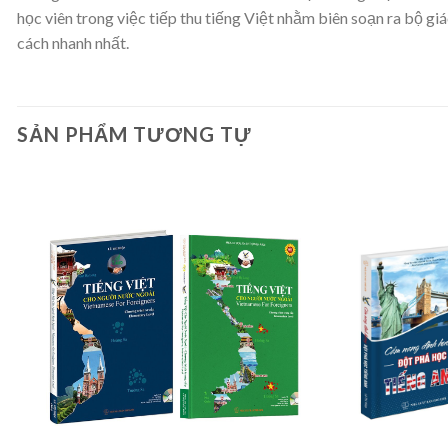
học viên trong việc tiếp thu tiếng Việt nhằm biên soạn ra bộ g
cách nhanh nhất.
SẢN PHẨM TƯƠNG TỰ
Thêm
vào
danh
sách
yêu
thích