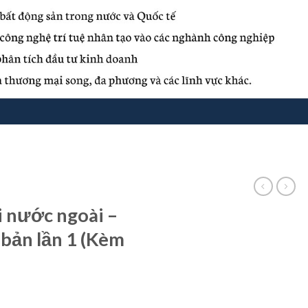
i nước ngoài –
 bản lần 1 (Kèm