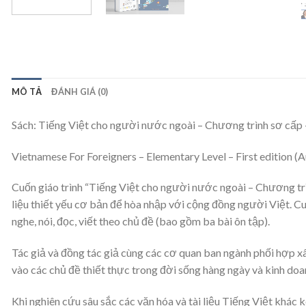
MÔ TẢ
ĐÁNH GIÁ (0)
Sách: Tiếng Việt cho người nước ngoài – Chương trình sơ cấp 
Vietnamese For Foreigners – Elementary Level – First edition (
Cuốn giáo trình “Tiếng Việt cho người nước ngoài – Chương tr
liệu thiết yếu cơ bản để hòa nhập với cộng đồng người Việt. Cu
nghe, nói, đọc, viết theo chủ đề (bao gồm ba bài ôn tập).
Tác giả và đồng tác giả cùng các cơ quan ban ngành phối hợp x
vào các chủ đề thiết thực trong đời sống hàng ngày và kinh do
Khi nghiên cứu sâu sắc các văn hóa và tài liệu Tiếng Việt khác