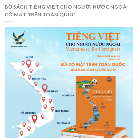
BỘ SÁCH TIẾNG VIỆT CHO NGƯỜI NƯỚC NGOÀI
CÓ MẶT TRÊN TOÀN QUỐC