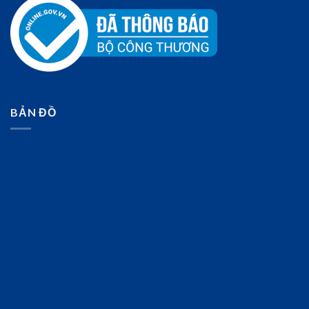
BẢN ĐỒ