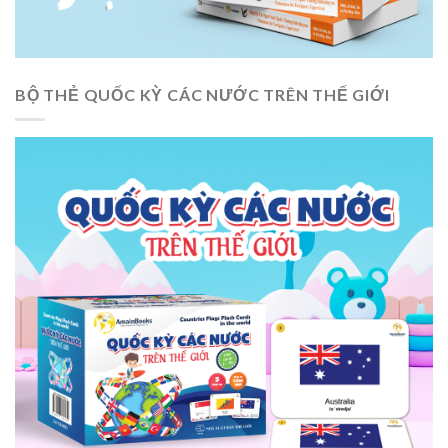
BỘ THẺ QUỐC KỲ CÁC NƯỚC TRÊN THẾ GIỚI