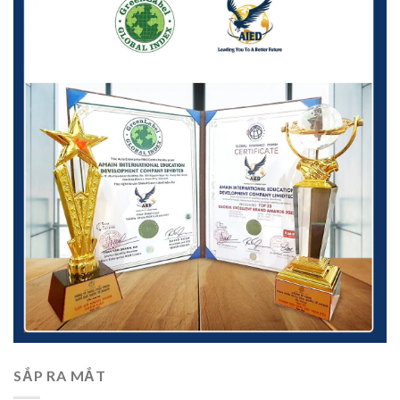
SẮP RA MẮT