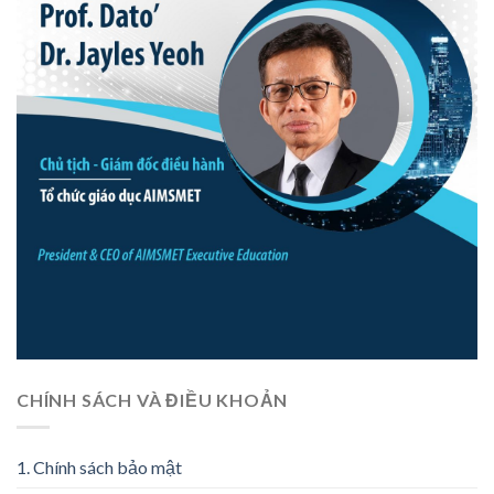
CHÍNH SÁCH VÀ ĐIỀU KHOẢN
1. Chính sách bảo mật