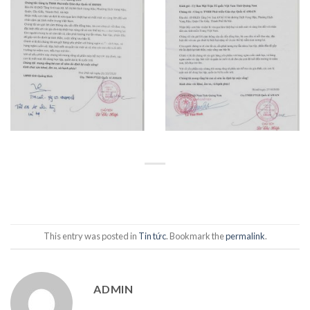
This entry was posted in
Tin tức
. Bookmark the
permalink
.
ADMIN