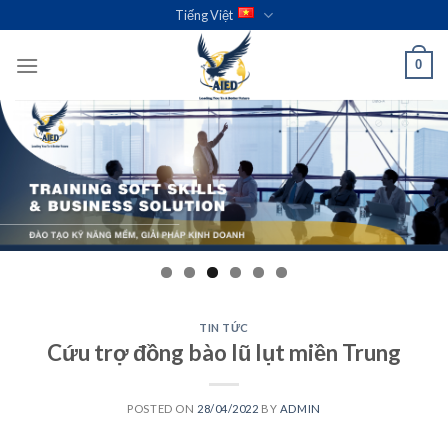
Skip
Tiếng Việt
to
content
0
TIN TỨC
Cứu trợ đồng bào lũ lụt miền Trung
POSTED ON
28/04/2022
BY
ADMIN