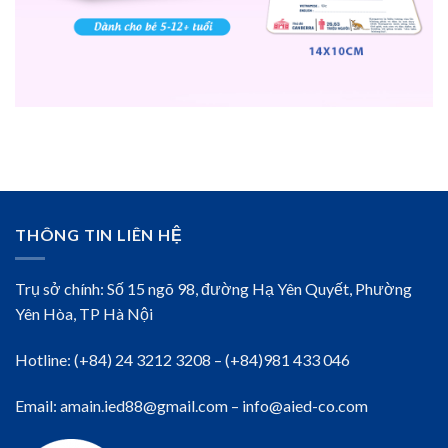
THÔNG TIN LIÊN HỆ
Trụ sở chính: Số 15 ngõ 98, đường Hạ Yên Quyết, Phường
Yên Hòa, TP Hà Nội
Hotline: (+84) 24 3212 3208 – (+84)981 433 046
Email: amain.ied88@gmail.com – info@aied-co.com